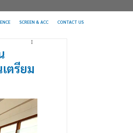
RENCE
SCREEN & ACC
CONTACT US
น
นเตรียม