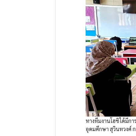
ทางทีมงานโฮชิได้มีกา
อุดมศึกษา สุวินทวงศ์