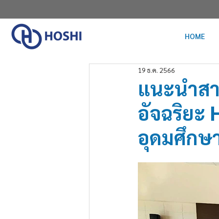
HOME
19 ธ.ค. 2566
แนะนำสาธ
อัจฉริยะ 
อุดมศึกษา