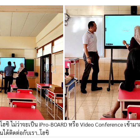
ฮชิ ไม่ว่าจะเป็น iPro-BOARD หรือ Video Conference เข้า
ได้ติดต่อกับเรา..โฮชิ