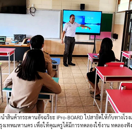
รนำสินค้ากระดานอัจฉริยะ iPro-BOARD ไปสาธิตให้กับทางโรงเ
 กรุงเทพมหานคร เพื่อให้คุณครูได้มีการทดลองใช้งาน ทดลองฟัง