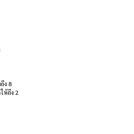
น
ถึง 8
ห้ถึง 2