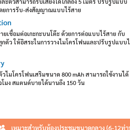
แต่ละตัวสามารถรับเสียงได้ไกลถึง 5 เมตร ปรับรูปแบบ
โดยการรับ-ส่งสัญญาณแบบไร้สาย
tion
ายเชื่อมต่อเกะกะบนโต๊ะ ด้วยการต่อแบบไร้สาย กับ
ุกตัว ให้อิสระในการวางไมโครโฟนและปรับรูปแบบไ
ry
ตัวไมโครโฟนเสริมขนาด 800 mAh สามารถใช้งานได้
่วโมง สแตนด์บายได้นานถึง 150 วัน
เหมาะสำหรับห้องประชุมขนาดกลาง (6-12ท่า