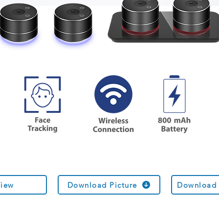
View
Download Picture
Download 