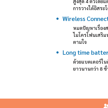
สูงสุด 4 ตัวโดย
การวางได้อิสระ
Wireless Connec
หมดปัญหาเรื่องส
ไมโครโฟนเสริมท
ตามใจ
Long time batte
ด้วยแบตเตอร์ใน
ยาวนานกว่า 8 ชั