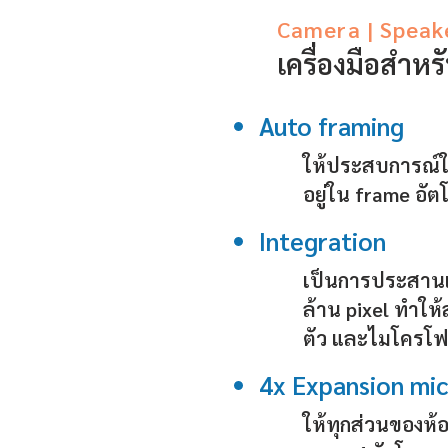
Camera | Speak
เครื่องมือสำหร
Auto framing
ให้ประสบการณ์ใ
อยู่ใน frame อัต
Integration
เป็นการประสานเท
ล้าน pixel ทำให
ตัว และไมโครโฟน
4x Expansion mi
ให้ทุกส่วนของห้อ