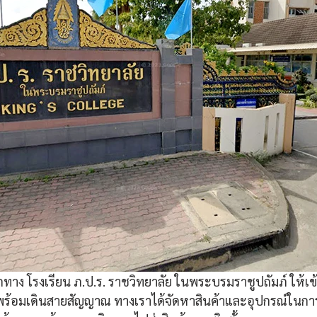
กทาง โรงเรียน ภ.ป.ร. ราชวิทยาลัย ในพระบรมราชูปถัมภ์ ให้เข้
พร้อมเดินสายสัญญาณ ทางเราได้จัดหาสินค้าและอุปกรณ์ในการต