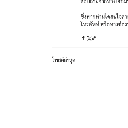
สอบถามจากทางโฮชิมา ณ
ซึ่งหากท่านใดสนใจสาม
โทรศัพท์ หรือทางช่องท
โพสต์ล่าสุด