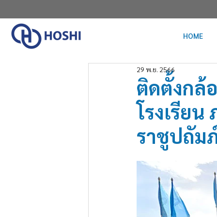
HOME
29 พ.ย. 2566
ติดตั้งกล
โรงเรียน
ราชูปถัมภ