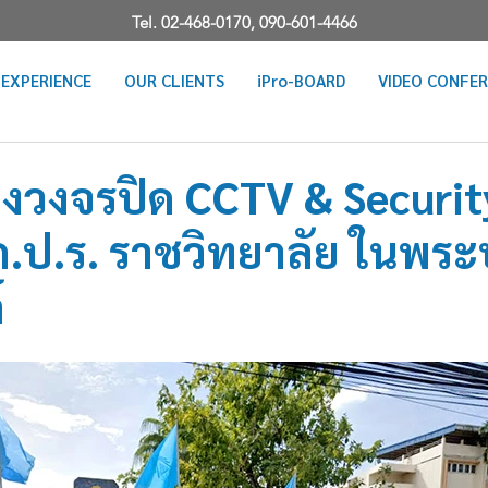
Tel. 02-468-0170,
090-601-4466
EXPERIENCE
OUR CLIENTS
iPro-BOARD
VIDEO CONFE
้องวงจรปิด CCTV & Security
 ภ.ป.ร. ราชวิทยาลัย ในพร
์