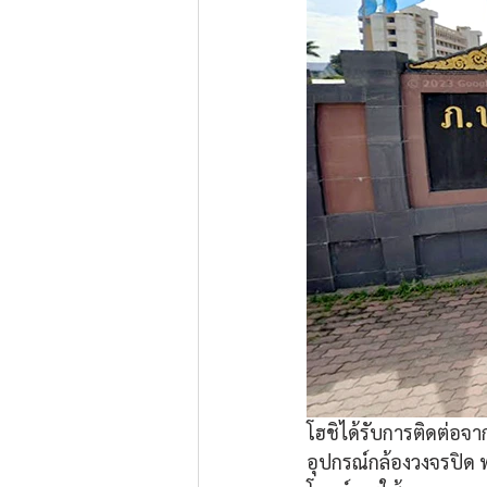
โฮชิได้รับการติดต่อจา
อุปกรณ์กล้องวงจรปิด 