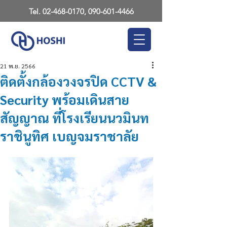
Tel.
02-468-0170
,
090-601-4466
21 พ.ย. 2566
ติดตั้งกล้องวงจรปิด CCTV &
Security พร้อมเดินสาย
สัญญาณ ที่โรงเรียนนวมินท
ราชินูทิศ เบญจมราชาลัย