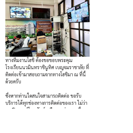
ทางทีมงานโฮชิ ต้องขอขอบพระคุณ 
โรงเรียนนวมินทราชินูทิศ เบญจมราชาลัย ที่
ติดต่อเข้ามาสอบถามจากทางโฮชิมา ณ ที่นี้
ด้วยครับ
ซึ่งหากท่านใดสนใจสามารถติดต่อ ขอรับ
บริการได้ทุกช่องทางการติดต่อของเรา ไม่ว่า
จะเป็นเบอร์โทรศัพท์ หรือทางช่องทางอื่นๆ
พร้อมยินดีให้คำปรึกษาก่อนการติดตั้ง